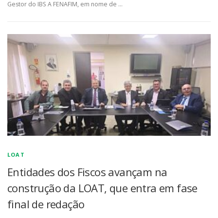
Gestor do IBS A FENAFIM, em nome de …
LOAT
Entidades dos Fiscos avançam na
construção da LOAT, que entra em fase
final de redação