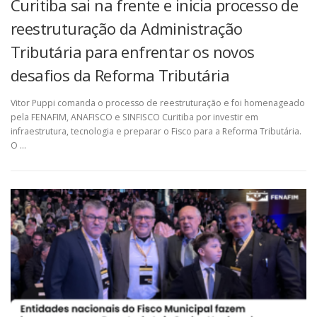
Curitiba sai na frente e inicia processo de
reestruturação da Administração
Tributária para enfrentar os novos
desafios da Reforma Tributária
Vitor Puppi comanda o processo de reestruturação e foi homenageado
pela FENAFIM, ANAFISCO e SINFISCO Curitiba por investir em
infraestrutura, tecnologia e preparar o Fisco para a Reforma Tributária.
O …