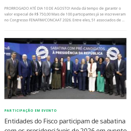
PRORROGADO ATÉ DIA 10 DE AGOSTO! Ainda dá tempo de garantir o
valor especial de R$ 750,00 Mais de 100 participantes já se inscreveram
no Congresso FENAFIM/CONCAAT 2026. Entre eles, 51 associados de …
PARTICIPAÇÃO EM EVENTO
Entidades do Fisco participam de sabatina
com os presidenciáveis de 2026 em evento