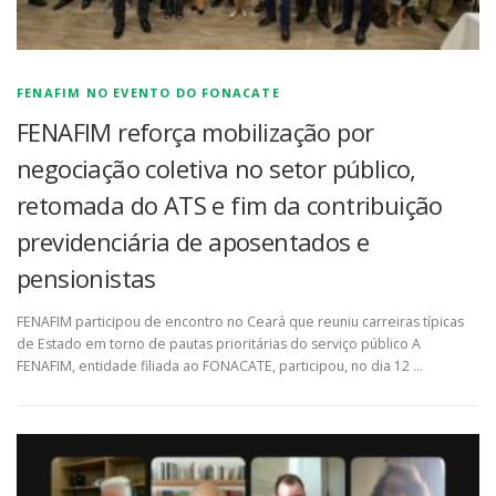
FENAFIM NO EVENTO DO FONACATE
FENAFIM reforça mobilização por
negociação coletiva no setor público,
retomada do ATS e fim da contribuição
previdenciária de aposentados e
pensionistas
FENAFIM participou de encontro no Ceará que reuniu carreiras típicas
de Estado em torno de pautas prioritárias do serviço público A
FENAFIM, entidade filiada ao FONACATE, participou, no dia 12 …