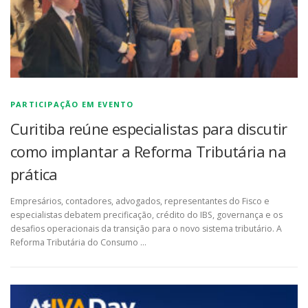
PARTICIPAÇÃO EM EVENTO
Curitiba reúne especialistas para discutir
como implantar a Reforma Tributária na
prática
Empresários, contadores, advogados, representantes do Fisco e
especialistas debatem precificação, crédito do IBS, governança e os
desafios operacionais da transição para o novo sistema tributário. A
Reforma Tributária do Consumo …