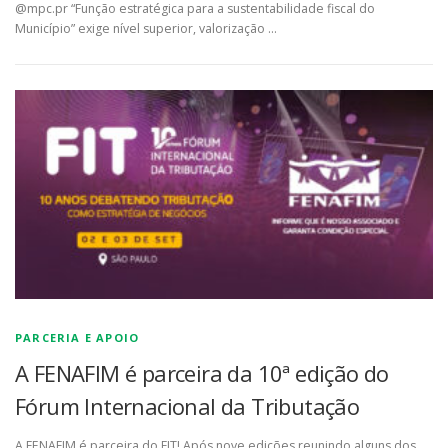
@mpc.pr “Função estratégica para a sustentabilidade fiscal do
Município” exige nível superior, valorização …
PARCERIA E APOIO
A FENAFIM é parceira da 10ª edição do
Fórum Internacional da Tributação
A FENAFIM é parceira do FIT! Após nove edições reunindo alguns dos