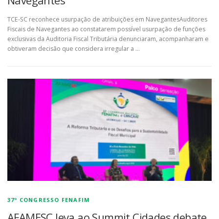
Navegantes
TCE-SC reconhece usurpação de atribuições em NavegantesAuditores
Fiscais de Navegantes ao constatarem possível usurpação de funções
exclusivas da Auditoria Fiscal Tributária denunciaram, acompanharam e
obtiveram decisão que considera irregular a …
37º CONGRESSO FENAFIM
AFAMESC leva ao Summit Cidades debate