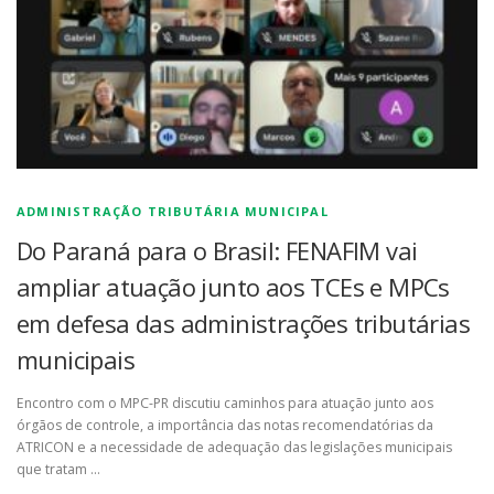
ADMINISTRAÇÃO TRIBUTÁRIA MUNICIPAL
Do Paraná para o Brasil: FENAFIM vai
ampliar atuação junto aos TCEs e MPCs
em defesa das administrações tributárias
municipais
Encontro com o MPC-PR discutiu caminhos para atuação junto aos
órgãos de controle, a importância das notas recomendatórias da
ATRICON e a necessidade de adequação das legislações municipais
que tratam …