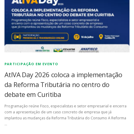
PARTICIPAÇÃO EM EVENTO
AtIVA Day 2026 coloca a implementação
da Reforma Tributária no centro do
debate em Curitiba
Programação reúne Fisco, especialistas e setor empresarial e encerra
com a apresentação de um caso concreto de empresa que já
implantou as mudanças da Reforma Tributária do Consumo A Reforma
…