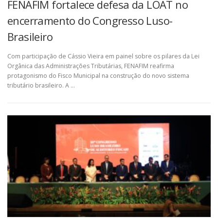
FENAFIM fortalece defesa da LOAT no
encerramento do Congresso Luso-
Brasileiro
Com participação de Cássio Vieira em painel sobre os pilares da Lei
Orgânica das Administrações Tributárias, FENAFIM reafirma
protagonismo do Fisco Municipal na construção do novo sistema
tributário brasileiro. A …