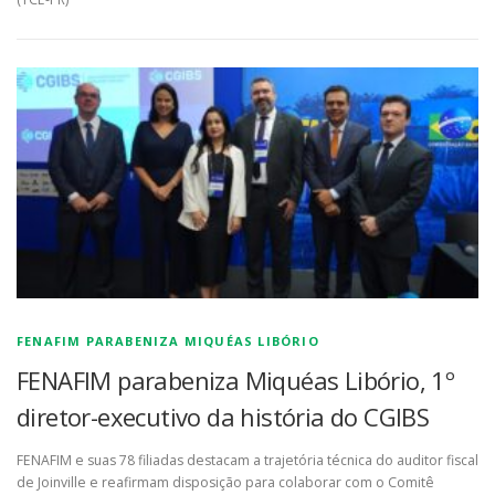
FENAFIM PARABENIZA MIQUÉAS LIBÓRIO
FENAFIM parabeniza Miquéas Libório, 1º
diretor-executivo da história do CGIBS
FENAFIM e suas 78 filiadas destacam a trajetória técnica do auditor fiscal
de Joinville e reafirmam disposição para colaborar com o Comitê