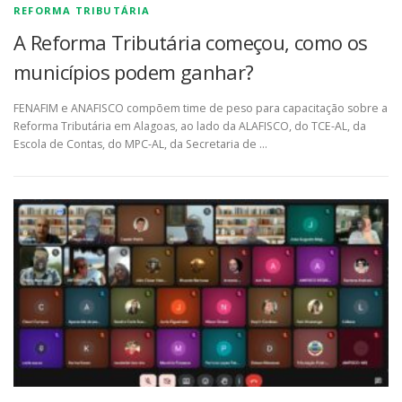
REFORMA TRIBUTÁRIA
A Reforma Tributária começou, como os
municípios podem ganhar?
FENAFIM e ANAFISCO compõem time de peso para capacitação sobre a
Reforma Tributária em Alagoas, ao lado da ALAFISCO, do TCE-AL, da
Escola de Contas, do MPC-AL, da Secretaria de …