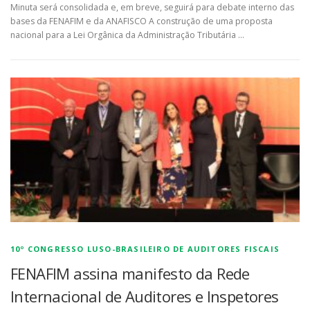
Minuta será consolidada e, em breve, seguirá para debate interno das
bases da FENAFIM e da ANAFISCO A construção de uma proposta
nacional para a Lei Orgânica da Administração Tributária …
10º CONGRESSO LUSO-BRASILEIRO DE AUDITORES FISCAIS
FENAFIM assina manifesto da Rede
Internacional de Auditores e Inspetores