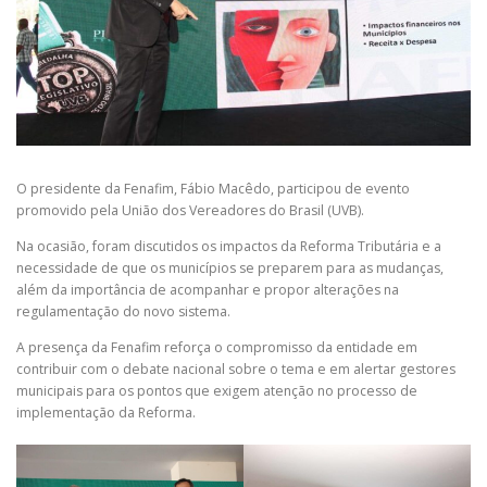
O presidente da Fenafim, Fábio Macêdo, participou de evento
promovido pela União dos Vereadores do Brasil (UVB).
Na ocasião, foram discutidos os impactos da Reforma Tributária e a
necessidade de que os municípios se preparem para as mudanças,
além da importância de acompanhar e propor alterações na
regulamentação do novo sistema.
A presença da Fenafim reforça o compromisso da entidade em
contribuir com o debate nacional sobre o tema e em alertar gestores
municipais para os pontos que exigem atenção no processo de
implementação da Reforma.