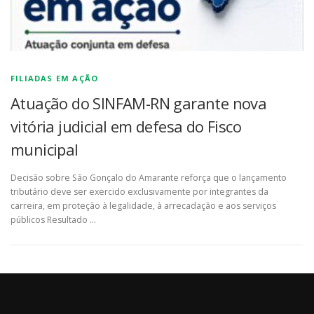
FILIADAS EM AÇÃO
Atuação do SINFAM-RN garante nova
vitória judicial em defesa do Fisco
municipal
Decisão sobre São Gonçalo do Amarante reforça que o lançamento
tributário deve ser exercido exclusivamente por integrantes da
carreira, em proteção à legalidade, à arrecadação e aos serviços
públicos Resultado …