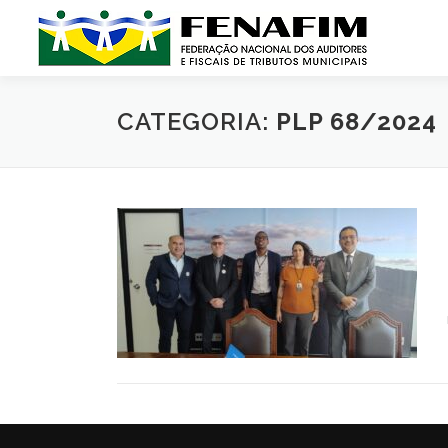
Pular
para
o
conteúdo
CATEGORIA:
PLP 68/2024