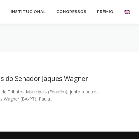
O
INSTITUCIONAL
CONGRESSOS
PRÊMIO
es do Senador Jaques Wagner
 de Tributos Municipais (Fenafim), junto a outros
es Wagner (BA-PT), Paula …