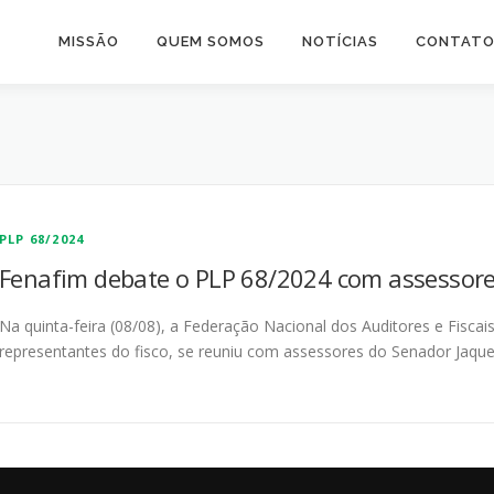
MISSÃO
QUEM SOMOS
NOTÍCIAS
CONTAT
PLP 68/2024
Fenafim debate o PLP 68/2024 com assessor
Na quinta-feira (08/08), a Federação Nacional dos Auditores e Fiscais
representantes do fisco, se reuniu com assessores do Senador Jaqu