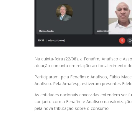
Na quinta-feira (22/08), a Fenafim, Anafisco e Ass
atuação conjunta em relação ao fortalecimento dos
Participaram, pela Fenafim e Anafisco, Fábio Maced
Anafisco. Pela Amafesp, estiveram presentes Edelcin
As entidades nacionais envolvidas entendem ser f
conjunto com a Fenafim e Anafisco na valorização 
pela nova tributação sobre o consumo.