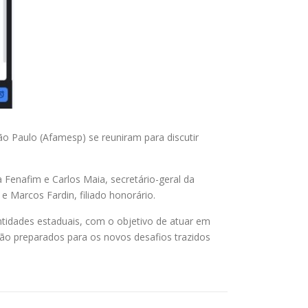
São Paulo (Afamesp) se reuniram para discutir
a Fenafim e Carlos Maia, secretário-geral da
 e Marcos Fardin, filiado honorário.
tidades estaduais, com o objetivo de atuar em
rão preparados para os novos desafios trazidos