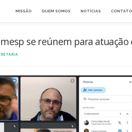
MISSÃO
QUEM SOMOS
NOTÍCIAS
CONTAT
famesp se reúnem para atuação 
CRETARIA