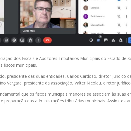
ociação dos Fiscais e Auditores Tributários Municipais do Estado de 
 fiscos municipais.
o, presidente das duas entidades, Carlos Cardoso, diretor jurídico d
o Vergara, presidente da associação, Valter Nicolau, diretor jurídico
undamental que os fiscos municipais menores se associem às suas en
e preparação das administrações tributárias municipais. Assim, esta