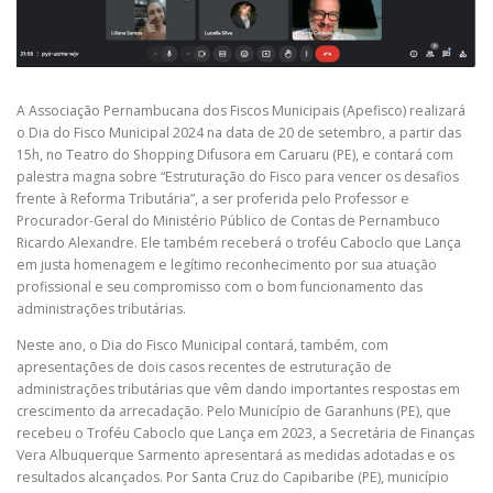
A Associação Pernambucana dos Fiscos Municipais (Apefisco) realizará
o Dia do Fisco Municipal 2024 na data de 20 de setembro, a partir das
15h, no Teatro do Shopping Difusora em Caruaru (PE), e contará com
palestra magna sobre “Estruturação do Fisco para vencer os desafios
frente à Reforma Tributária”, a ser proferida pelo Professor e
Procurador-Geral do Ministério Público de Contas de Pernambuco
Ricardo Alexandre. Ele também receberá o troféu Caboclo que Lança
em justa homenagem e legítimo reconhecimento por sua atuação
profissional e seu compromisso com o bom funcionamento das
administrações tributárias.
Neste ano, o Dia do Fisco Municipal contará, também, com
apresentações de dois casos recentes de estruturação de
administrações tributárias que vêm dando importantes respostas em
crescimento da arrecadação. Pelo Município de Garanhuns (PE), que
recebeu o Troféu Caboclo que Lança em 2023, a Secretária de Finanças
Vera Albuquerque Sarmento apresentará as medidas adotadas e os
resultados alcançados. Por Santa Cruz do Capibaribe (PE), município