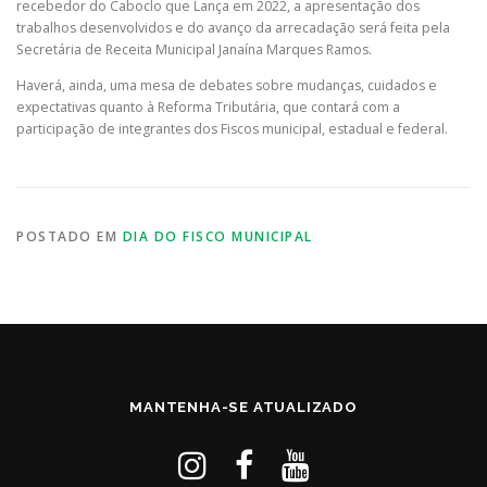
recebedor do Caboclo que Lança em 2022, a apresentação dos
trabalhos desenvolvidos e do avanço da arrecadação será feita pela
Secretária de Receita Municipal Janaína Marques Ramos.
Haverá, ainda, uma mesa de debates sobre mudanças, cuidados e
expectativas quanto à Reforma Tributária, que contará com a
participação de integrantes dos Fiscos municipal, estadual e federal.
POSTADO EM
DIA DO FISCO MUNICIPAL
MANTENHA-SE ATUALIZADO