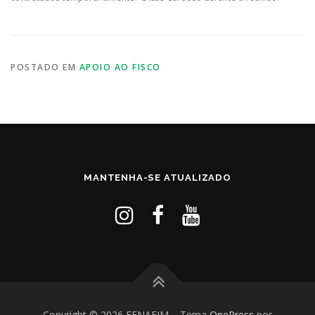
POSTADO EM
APOIO AO FISCO
MANTENHA-SE ATUALIZADO
Copyright © 2026 FENAFIM
–
Tema
OnePress
por