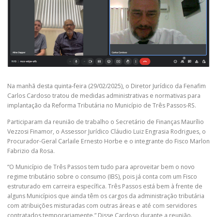
Na manhã desta quinta-feira (29/02/2025), o Diretor Jurídico da Fenafim
Carlos Cardoso tratou de medidas administrativas e normativas para
implantação da Reforma Tributária no Município de Três Passos-RS.
Participaram da reunião de trabalho o Secretário de Finanças Maurílio
Vezzosi Finamor, o Assessor Jurídico Cláudio Luiz Engrasia Rodrigues, o
Procurador-Geral Carlaile Ernesto Horbe e o integrante do Fisco Marlon
Fabrizio da Rosa.
“O Município de Três Passos tem tudo para aproveitar bem o novo
regime tributário sobre o consumo (IBS), pois já conta com um Fisco
estruturado em carreira específica. Três Passos está bem à frente de
alguns Municípios que ainda têm os cargos da administração tributária
com atribuições misturadas com outras áreas e até com servidores
contratados temporariamente.” Disse Cardoso durante a reunião.