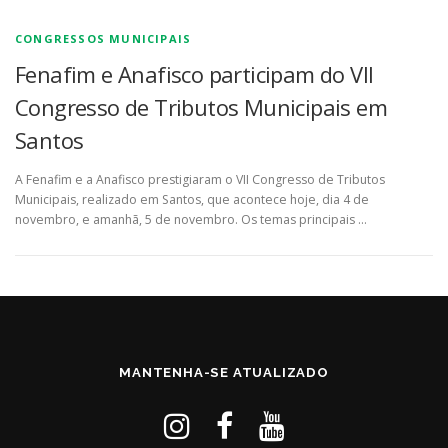
CONGRESSOS MUNICIPAIS
Fenafim e Anafisco participam do VII
Congresso de Tributos Municipais em
Santos
A Fenafim e a Anafisco prestigiaram o VII Congresso de Tributos
Municipais, realizado em Santos, que acontece hoje, dia 4 de
novembro, e amanhã, 5 de novembro. Os temas principais …
MANTENHA-SE ATUALIZADO