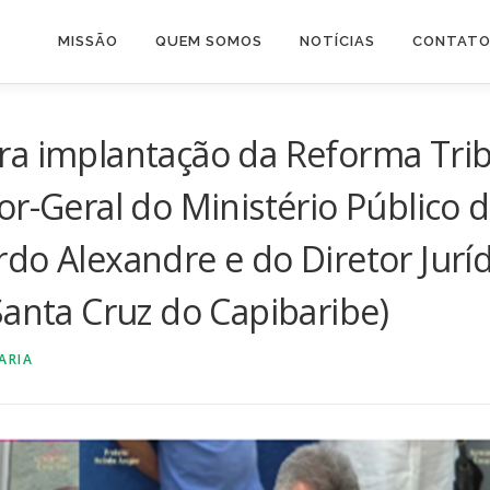
MISSÃO
QUEM SOMOS
NOTÍCIAS
CONTAT
a implantação da Reforma Tribu
or-Geral do Ministério Público 
do Alexandre e do Diretor Juríd
Santa Cruz do Capibaribe)
ARIA