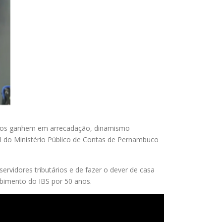
cípios ganhem em arrecadação, dinamismo
l do Ministério Público de Contas de Pernambuco
servidores tributários e de fazer o dever de casa
bimento do IBS por 50 anos.