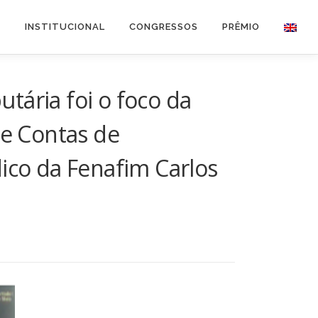
O
INSTITUCIONAL
CONGRESSOS
PRÊMIO
tária foi o foco da
de Contas de
ico da Fenafim Carlos