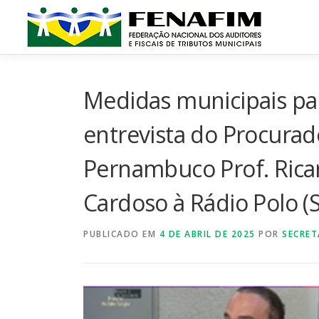
Pular
para
o
conteúdo
Medidas municipais par
entrevista do Procurad
Pernambuco Prof. Ricar
Cardoso à Rádio Polo (
PUBLICADO EM
4 DE ABRIL DE 2025
POR
SECRET