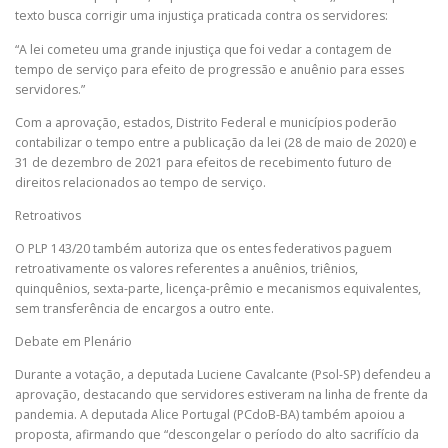
texto busca corrigir uma injustiça praticada contra os servidores:
“A lei cometeu uma grande injustiça que foi vedar a contagem de
tempo de serviço para efeito de progressão e anuênio para esses
servidores.”
Com a aprovação, estados, Distrito Federal e municípios poderão
contabilizar o tempo entre a publicação da lei (28 de maio de 2020) e
31 de dezembro de 2021 para efeitos de recebimento futuro de
direitos relacionados ao tempo de serviço.
Retroativos
O PLP 143/20 também autoriza que os entes federativos paguem
retroativamente os valores referentes a anuênios, triênios,
quinquênios, sexta-parte, licença-prêmio e mecanismos equivalentes,
sem transferência de encargos a outro ente.
Debate em Plenário
Durante a votação, a deputada Luciene Cavalcante (Psol-SP) defendeu a
aprovação, destacando que servidores estiveram na linha de frente da
pandemia. A deputada Alice Portugal (PCdoB-BA) também apoiou a
proposta, afirmando que “descongelar o período do alto sacrifício da