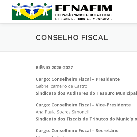
Pular
para
o
conteúdo
CONSELHO FISCAL
BIÊNIO 2026-2027
Cargo: Conselheiro Fiscal – Presidente
Gabriel carneiro de Castro
Sindicato dos Auditores do Tesouro Municipal
Cargo: Conselheiro Fiscal – Vice-Presidente
Ana Paula Soares Simonelli
Sindicato dos Fiscais de Tributos do Município
Cargo: Conselheiro Fiscal – Secretário