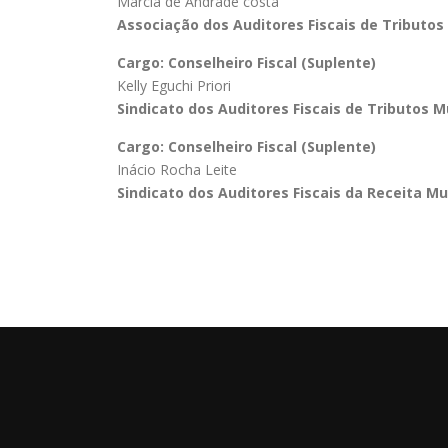
Márcia de Andrade costa
Associação dos Auditores Fiscais de Tributos
Cargo: Conselheiro Fiscal (Suplente)
Kelly Eguchi Priori
Sindicato dos Auditores Fiscais de Tributos M
Cargo: Conselheiro Fiscal (Suplente)
Inácio Rocha Leite
Sindicato dos Auditores Fiscais da Receita M