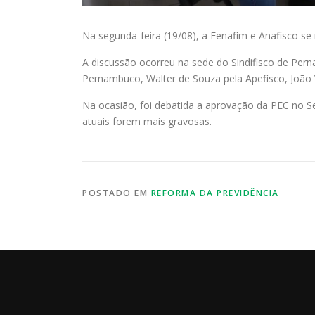
Na segunda-feira (19/08), a Fenafim e Anafisco se
A discussão ocorreu na sede do Sindifisco de Pern
Pernambuco, Walter de Souza pela Apefisco, João Vi
Na ocasião, foi debatida a aprovação da PEC no Sen
atuais forem mais gravosas.
POSTADO EM
REFORMA DA PREVIDÊNCIA