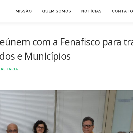
MISSÃO
QUEM SOMOS
NOTÍCIAS
CONTAT
reúnem com a Fenafisco para tr
ados e Municípios
CRETARIA