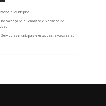
stados e Municípios.
no Valença pela Fenafisco e Sindifisco de
dual.
 Servidores municipais e estaduais, exceto se as