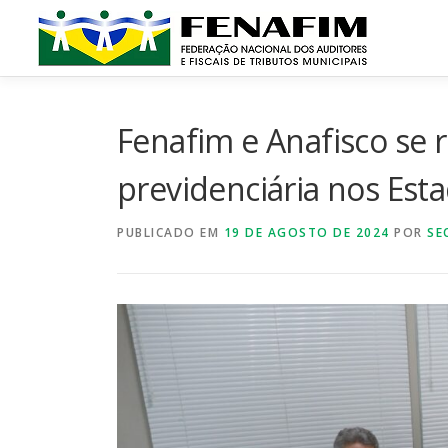
Pular
para
o
conteúdo
Fenafim e Anafisco se 
previdenciária nos Est
PUBLICADO EM
19 DE AGOSTO DE 2024
POR
SE