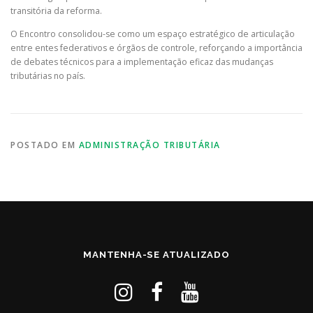
transitória da reforma.
O Encontro consolidou-se como um espaço estratégico de articulação
entre entes federativos e órgãos de controle, reforçando a importância
de debates técnicos para a implementação eficaz das mudanças
tributárias no país.
POSTADO EM
ADMINISTRAÇÃO TRIBUTÁRIA
MANTENHA-SE ATUALIZADO