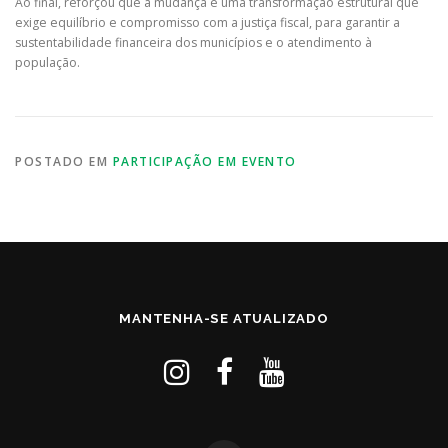
Ao final, reforçou que a mudança é uma transformação estrutural que
exige equilíbrio e compromisso com a justiça fiscal, para garantir a
sustentabilidade financeira dos municípios e o atendimento à
população.
POSTADO EM
PARTICIPAÇÃO EM EVENTO
MANTENHA-SE ATUALIZADO