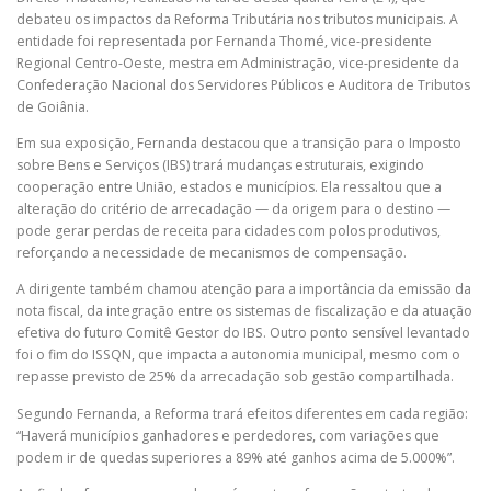
debateu os impactos da Reforma Tributária nos tributos municipais. A
entidade foi representada por Fernanda Thomé, vice-presidente
Regional Centro-Oeste, mestra em Administração, vice-presidente da
Confederação Nacional dos Servidores Públicos e Auditora de Tributos
de Goiânia.
Em sua exposição, Fernanda destacou que a transição para o Imposto
sobre Bens e Serviços (IBS) trará mudanças estruturais, exigindo
cooperação entre União, estados e municípios. Ela ressaltou que a
alteração do critério de arrecadação — da origem para o destino —
pode gerar perdas de receita para cidades com polos produtivos,
reforçando a necessidade de mecanismos de compensação.
A dirigente também chamou atenção para a importância da emissão da
nota fiscal, da integração entre os sistemas de fiscalização e da atuação
efetiva do futuro Comitê Gestor do IBS. Outro ponto sensível levantado
foi o fim do ISSQN, que impacta a autonomia municipal, mesmo com o
repasse previsto de 25% da arrecadação sob gestão compartilhada.
Segundo Fernanda, a Reforma trará efeitos diferentes em cada região:
“Haverá municípios ganhadores e perdedores, com variações que
podem ir de quedas superiores a 89% até ganhos acima de 5.000%”.