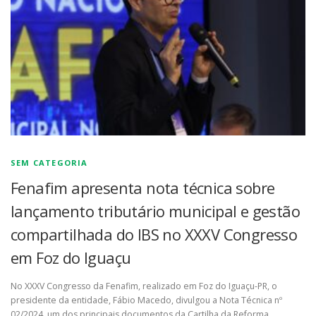
SEM CATEGORIA
Fenafim apresenta nota técnica sobre
lançamento tributário municipal e gestão
compartilhada do IBS no XXXV Congresso
em Foz do Iguaçu
No XXXV Congresso da Fenafim, realizado em Foz do Iguaçu-PR, o
presidente da entidade, Fábio Macedo, divulgou a Nota Técnica nº
02/2024, um dos principais documentos da Cartilha da Reforma …