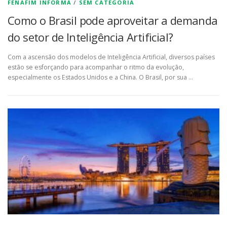
FENAFIM INFORMA
/
SEM CATEGORIA
Como o Brasil pode aproveitar a demanda
do setor de Inteligência Artificial?
Com a ascensão dos modelos de Inteligência Artificial, diversos países
estão se esforçando para acompanhar o ritmo da evolução,
especialmente os Estados Unidos e a China. O Brasil, por sua …