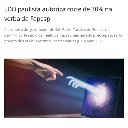
LDO paulista autoriza corte de 30% na
verba da Fapesp
A proposta do governador de São Paulo, Tarcísio de Freitas, de
permitir cortes no orçamento da Fapesp tem gerado preocupações. O
projeto de Lei de Diretrizes Orçamentárias (LDO) para 2025, …