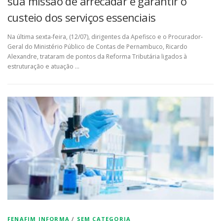
sua missão de arrecadar e garantir o
custeio dos serviços essenciais
Na última sexta-feira, (12/07), dirigentes da Apefisco e o Procurador-
Geral do Ministério Público de Contas de Pernambuco, Ricardo
Alexandre, trataram de pontos da Reforma Tributária ligados à
estruturação e atuação …
FENAFIM INFORMA
/
SEM CATEGORIA