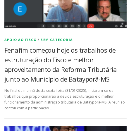
APOIO AO FISCO
/
SEM CATEGORIA
Fenafim começou hoje os trabalhos de
estruturação do Fisco e melhor
aproveitamento da Reforma Tributária
junto ao Município de Batayporã-MS
No final da manhã desta sexta-feira (31/01/2025), iniciaram-se os
trabalhos que proporcionarão a devida estruturação e o melhor
funcionamento da administração tributária de Batayporã-MS. A reunião
contou com a participação …