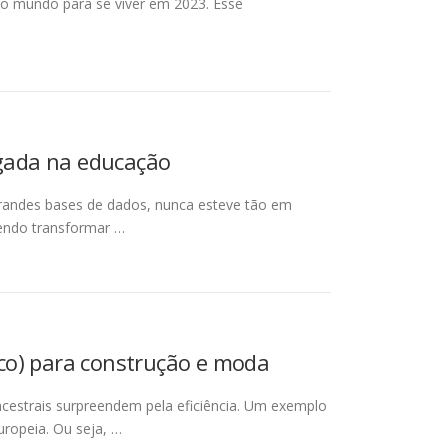
 do mundo para se viver em 2023. Esse
egada na educação
de grandes bases de dados, nunca esteve tão em
tendo transformar …
co) para construção e moda
cestrais surpreendem pela eficiência. Um exemplo
ropeia. Ou seja, …