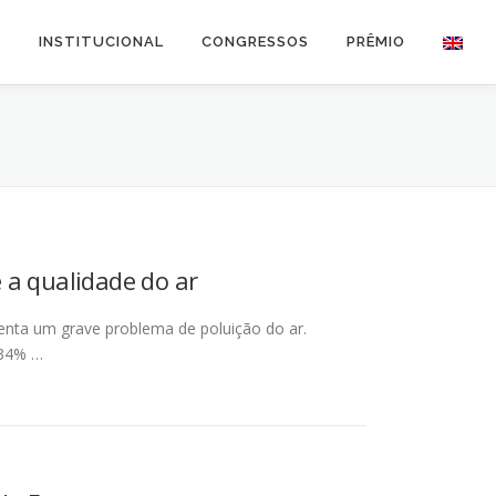
O
INSTITUCIONAL
CONGRESSOS
PRÊMIO
 a qualidade do ar
enta um grave problema de poluição do ar.
 34% …