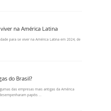
 viver na América Latina
cidade para se viver na América Latina em 2024, de
as do Brasil?
a algumas das empresas mais antigas da América
m desempenharam papéis …