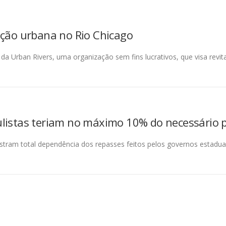
ução urbana no Rio Chicago
 da Urban Rivers, uma organização sem fins lucrativos, que visa revit
ulistas teriam no máximo 10% do necessário 
tram total dependência dos repasses feitos pelos governos estadual