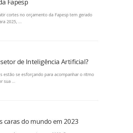
 da Fapesp
mitir cortes no orçamento da Fapesp tem gerado
ara 2025, …
tor de Inteligência Artificial?
íses estão se esforçando para acompanhar o ritmo
or sua …
ais caras do mundo em 2023