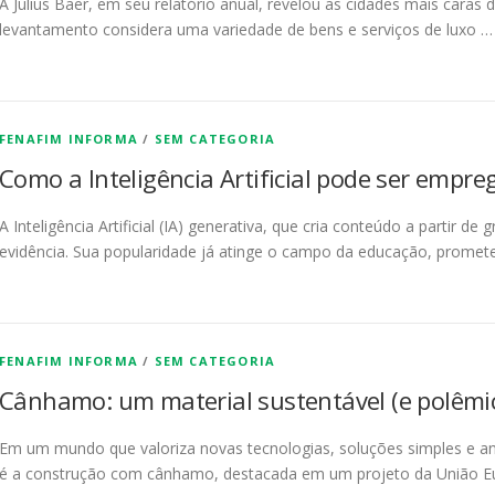
A Julius Baer, em seu relatório anual, revelou as cidades mais caras
levantamento considera uma variedade de bens e serviços de luxo …
FENAFIM INFORMA
/
SEM CATEGORIA
Como a Inteligência Artificial pode ser empr
A Inteligência Artificial (IA) generativa, que cria conteúdo a partir 
evidência. Sua popularidade já atinge o campo da educação, prome
FENAFIM INFORMA
/
SEM CATEGORIA
Cânhamo: um material sustentável (e polêmi
Em um mundo que valoriza novas tecnologias, soluções simples e an
é a construção com cânhamo, destacada em um projeto da União Eu