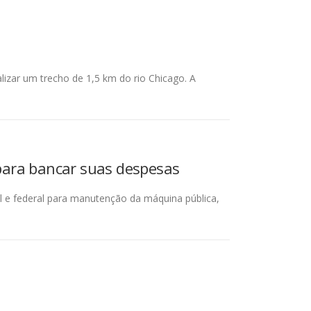
alizar um trecho de 1,5 km do rio Chicago. A
para bancar suas despesas
 e federal para manutenção da máquina pública,