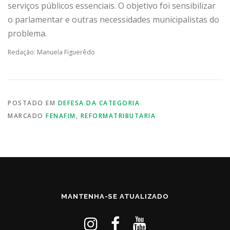
serviços públicos essenciais. O objetivo foi sensibilizar
o parlamentar e outras necessidades municipalistas do
problema.
Redação: Manuela Figuerêdo
POSTADO EM
DEFESA DA CATEGORIA
MARCADO
FENAFIM
,
REFORMATRIBUTARIA
MANTENHA-SE ATUALIZADO